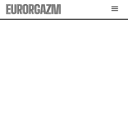
EURORGAZM